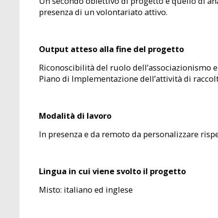
Un secondo obiettivo di progetto è quello di ana
presenza di un volontariato attivo.
Output atteso alla fine del progetto
Riconoscibilità del ruolo dell’associazionismo e 
Piano di Implementazione dell’attività di raccolt
Modalità di lavoro
In presenza e da remoto da personalizzare rispett
Lingua in cui viene svolto il progetto
Misto: italiano ed inglese