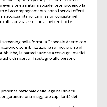
la prevenzione sanitaria sociale, promuovendo la
to e l’accompagnamento, sono i servizi offerti
ema sociosanitario. La mission consiste nel
lle attività associative nei territori e
 di screening nella formula Ospedale Aperto con
mazione e sensibilizzazione su media on e off
e pubbliche, la partecipazione a convegni medici
tiche di ricerca, il sostegno alle persone
a presenza nazionale della lega nei diversi
o per garantire una maggiore capillarità dei