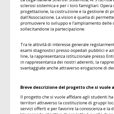
sclerosi sistemica e per i loro famigliari. Oper
progettazione, la costruzione e la gestione di 
dall’Associazione. La vision è quella di permett
promuovere lo sviluppo e l’ampliamento delle cap
sollecitandone la partecipazione.
Tra le attività di interesse generale regolarme
esami diagnostici presso ospedali pubblici e a
line, la rappresentanza istituzionale presso Enti
in rappresentanza dei nostri aderenti, la rappre
svantaggiate anche attraverso erogazione di dena
Breve descrizione del progetto che si vuole a
Il progetto che si vuole affidare agli studenti h
territori attraverso la costituzione di gruppi lo
servizi offerti e per favorire la conoscenza e la 