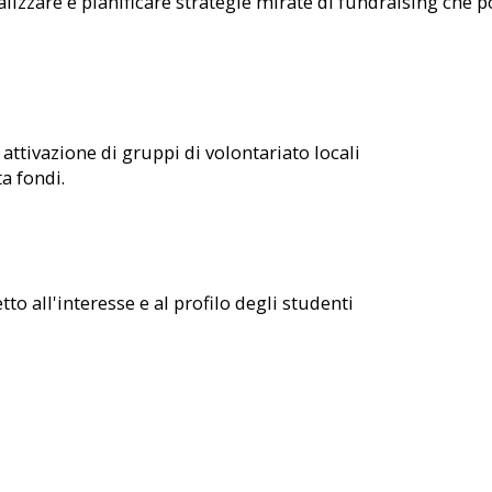
lizzare e pianificare strategie mirate di fundraising che 
attivazione di gruppi di volontariato locali
a fondi.
o all'interesse e al profilo degli studenti