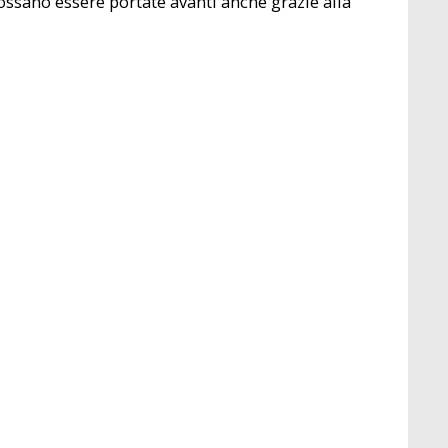
possano essere portate avanti anche grazie alla