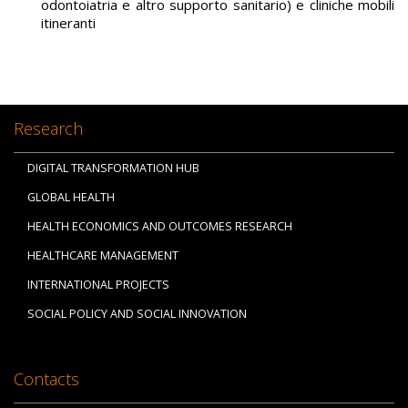
odontoiatria e altro supporto sanitario) e cliniche mobili
itineranti
Research
DIGITAL TRANSFORMATION HUB
GLOBAL HEALTH
HEALTH ECONOMICS AND OUTCOMES RESEARCH
HEALTHCARE MANAGEMENT
INTERNATIONAL PROJECTS
SOCIAL POLICY AND SOCIAL INNOVATION
Contacts