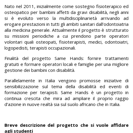
Nato nel 2011, inizialmente come sostegno fisioterapico ed
osteopatico per bambini affetti da gravi disabilità, negli anni
si è evoluto verso la multidisciplinarietà arrivando ad
erogare prestazioni in tutti gli ambiti sanitari dall’odontoiatria
alla medicina generale. Attualmente il progetto è strutturato
su missioni periodiche a cui prendono parte operatori
volontari quali osteopati, fisioterapisti, medici, odontoiatri,
logopedisti, terapisti occupazionali.
Finalità del progetto Same Hands: fornire trattamenti
gratuiti e formare operatori locali e famiglie per una migliore
gestione dei bambini con disabilità.
Parallelamente in Italia vengono promosse iniziative di
sensibilizzazione sul tema della disabilità ed eventi di
formazione per terapisti. Same Hands è un progetto in
continua crescita che mira ad ampliare il proprio raggio
d’azione in nuove realtà sia sul suolo africano che in Italia.
Breve descrizione del progetto che si vuole affidare
agli studenti