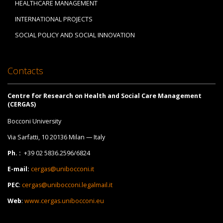
HEALTHCARE MANAGEMENT
INTERNATIONAL PROJECTS
SOCIAL POLICY AND SOCIAL INNOVATION
Contacts
Centre for Research on Health and Social Care Management
(CERGAS)
Bocconi University
Via Sarfatti, 10 20136 Milan — Italy
Ph. :
+39 02 5836.2596/6824
E-mail:
cergas@unibocconi.it
PEC
:
cergas@unibocconi.legalmail.it
Web
:
www.cergas.unibocconi.eu