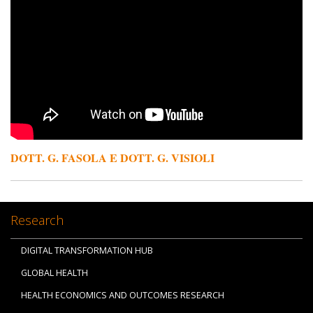
DOTT. G. FASOLA E DOTT. G. VISIOLI
Research
DIGITAL TRANSFORMATION HUB
GLOBAL HEALTH
HEALTH ECONOMICS AND OUTCOMES RESEARCH