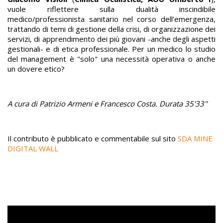
vuole riflettere sulla dualità inscindibile
medico/professionista sanitario nel corso dell’emergenza,
trattando di temi di gestione della crisi, di organizzazione dei
servizi, di apprendimento dei più giovani -anche degli aspetti
gestionali- e di etica professionale. Per un medico lo studio
del management è "solo" una necessità operativa o anche
un dovere etico?
A cura di Patrizio Armeni e Francesco Costa. Durata 35'33''
Il contributo è pubblicato e commentabile sul sito
SDA MINE
DIGITAL WALL
Remote video URL