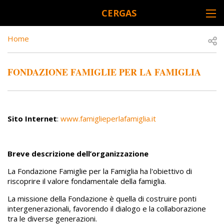
Skip to main content
CERGAS
DESK NAVIGATION
BREADCRUMB
Open
Home
FONDAZIONE FAMIGLIE PER LA FAMIGLIA
Sito Internet
:
www.famiglieperlafamiglia.it
Breve descrizione dell’organizzazione
La Fondazione Famiglie per la Famiglia ha l'obiettivo di
riscoprire il valore fondamentale della famiglia.
La missione della Fondazione è quella di costruire ponti
intergenerazionali, favorendo il dialogo e la collaborazione
tra le diverse generazioni.