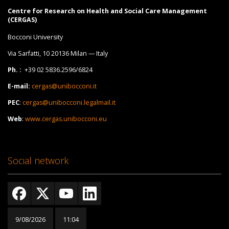
Centre for Research on Health and Social Care Management
(CERGAS)
Bocconi University
Via Sarfatti, 10 20136 Milan — Italy
Ph. :
+39 02 5836.2596/6824
E-mail:
cergas@unibocconi.it
PEC
:
cergas@unibocconi.legalmail.it
Web
:
www.cergas.unibocconi.eu
Social network
9/08/2026
11:04