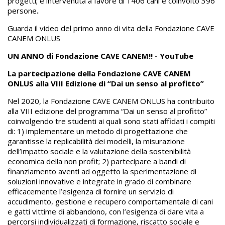
progetti; è intervenuta a favore di 1406 cani e coinvolto 396
persone
.
Guarda il video del primo anno di vita della Fondazione CAVE
CANEM ONLUS
UN ANNO di Fondazione CAVE CANEM!! - YouTube
La partecipazione della Fondazione CAVE CANEM
ONLUS alla VIII Edizione di “Dai un senso al profitto”
Nel 2020, la Fondazione CAVE CANEM ONLUS ha contribuito
alla VIII edizione del programma “Dai un senso al profitto”
coinvolgendo tre studenti ai quali sono stati affidati i compiti
di: 1) implementare un metodo di progettazione che
garantisse la replicabilità dei modelli, la misurazione
dell’impatto sociale e la valutazione della sostenibilità
economica della non profit; 2) partecipare a bandi di
finanziamento aventi ad oggetto la sperimentazione di
soluzioni innovative e integrate in grado di combinare
efficacemente l’esigenza di fornire un servizio di
accudimento, gestione e recupero comportamentale di cani
e gatti vittime di abbandono, con l’esigenza di dare vita a
percorsi individualizzati di formazione, riscatto sociale e