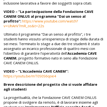
inclusione lavorativa a favore dei soggetti sopra citati.
VIDEO – “La partecipazione della Fondazione CAVE
CANEM ONLUS al programma “Dai un senso al
profitto”:
https://www.youtube.com/watch?
v=UhAnV7mR_os&t=22s
Ultimato il programma “Dai un senso al profitto”, i tre
studenti hanno vissuto un’esperienza di stage della durata di
sei mesi. Terminato lo stage a due dei tre studenti è stato
assegnato un incarico professionale di quattro mesi con
l’obiettivo di garantire l’operatività dell’
Accademia CAVE
CANEM
, progetto formativo nato in seno alla Fondazione
CAVE CANEM ONLUS.
VIDEO – “L’Accademia CAVE CANEM”:
https://youtu.be/mT0S0S6qoe4
Breve descrizione del progetto che si vuole affidare
agli studenti
La progettualità, che la Fondazione CAVE CANEM ONLUS
propone di svolgere da remoto, è di lavorare insieme agli