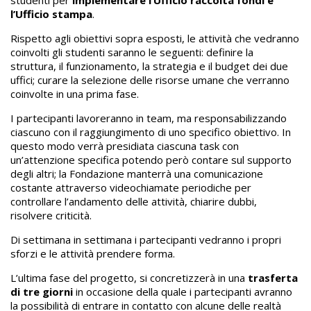
studenti per
implementare l’Ufficio raccolta fondi e
l’Ufficio stampa
.
Rispetto agli obiettivi sopra esposti, le attività che vedranno
coinvolti gli studenti saranno le seguenti: definire la
struttura, il funzionamento, la strategia e il budget dei due
uffici; curare la selezione delle risorse umane che verranno
coinvolte in una prima fase.
I partecipanti lavoreranno in team, ma responsabilizzando
ciascuno con il raggiungimento di uno specifico obiettivo. In
questo modo verrà presidiata ciascuna task con
un’attenzione specifica potendo però contare sul supporto
degli altri; la Fondazione manterrà una comunicazione
costante attraverso videochiamate periodiche per
controllare l’andamento delle attività, chiarire dubbi,
risolvere criticità.
Di settimana in settimana i partecipanti vedranno i propri
sforzi e le attività prendere forma.
L’ultima fase del progetto, si concretizzerà in una
trasferta
di tre giorni
in occasione della quale i partecipanti avranno
la possibilità di entrare in contatto con alcune delle realtà