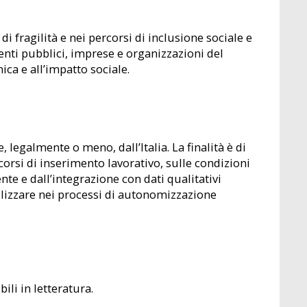
i fragilità e nei percorsi di inclusione sociale e
 enti pubblici, imprese e organizzazioni del
ca e all’impatto sociale.
legalmente o meno, dall’Italia. La finalità è di
orsi di inserimento lavorativo, sulle condizioni
tente e dall’integrazione con dati qualitativi
tilizzare nei processi di autonomizzazione
ili in letteratura.