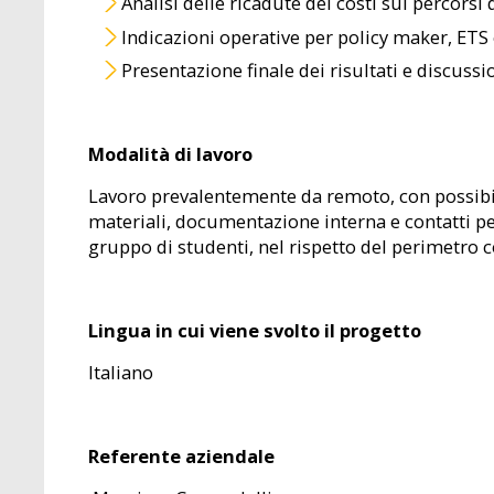
Analisi delle ricadute dei costi sui percorsi 
Indicazioni operative per policy maker, ETS
Presentazione finale dei risultati e discussi
Modalità di lavoro
Lavoro prevalentemente da remoto, con possibili
materiali, documentazione interna e contatti per 
gruppo di studenti, nel rispetto del perimetro 
Lingua in cui viene svolto il progetto
Italiano
Referente aziendale