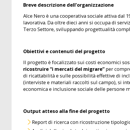
Breve descrizione dell’organizzazione
Alce Nero è una cooperativa sociale attiva dal 19
lavorativa. Da oltre dieci anni si occupa di serv
Terzo Settore, sviluppando progettualità comple
Obiettivi e contenuti del progetto
Il progetto è focalizzato sui costi economici sos
ricostruire “i mercati del migrare”
per compren
di ricattabilità e sulle possibilità effettive di in
(interviste e materiali raccolti sul campo), si 
economica e inclusione sociale delle persone mig
Output atteso alla fine del progetto
Report di ricerca con ricostruzione tipologic