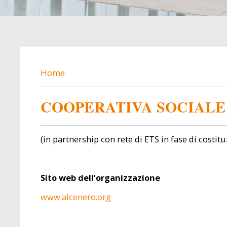
BREADCRUMB
Home
COOPERATIVA SOCIALE 
(in partnership con rete di ETS in fase di costit
Sito web dell’organizzazione
www.alcenero.org