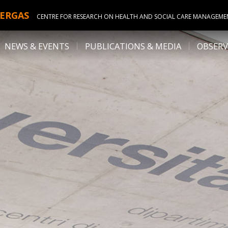
ERGAS
CENTRE FOR RESEARCH ON HEALTH AND SOCIAL CARE MANAGEME
NEWS & EVENTS
PUBLICATIONS & MEDIA
OBSERV