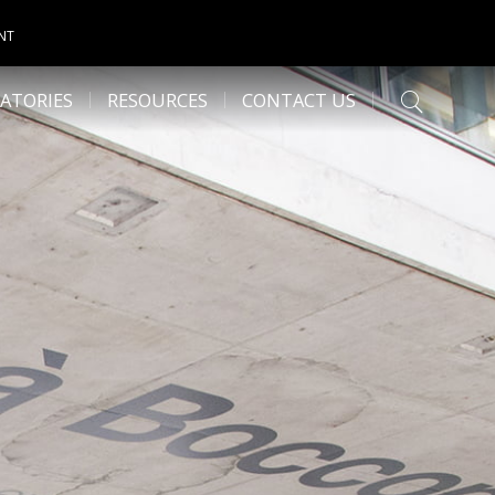
NT
ATORIES
RESOURCES
CONTACT US