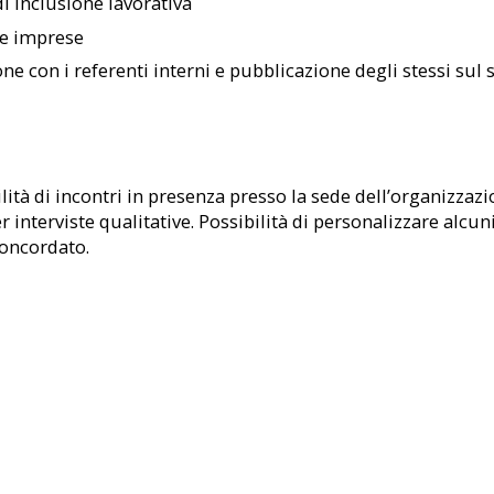
di inclusione lavorativa
 e imprese
one con i referenti interni e pubblicazione degli stessi sul 
tà di incontri in presenza presso la sede dell’organizzazi
interviste qualitative. Possibilità di personalizzare alcuni 
concordato.