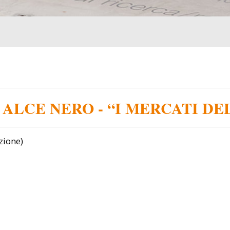
ALCE NERO - “I MERCATI DE
uzione)